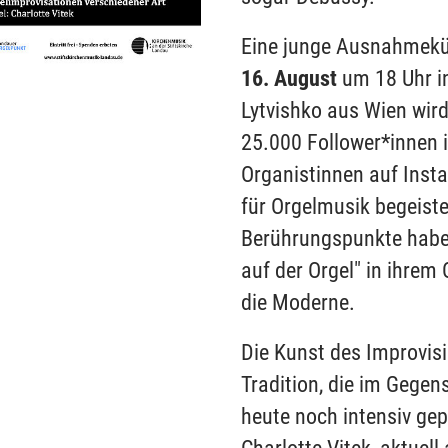
Eine junge Ausnahmekü
16. August
um 18 Uhr in
Lytvishko aus Wien wird
25.000 Follower*innen is
Organistinnen auf Ins
für Orgelmusik begeiste
Berührungspunkte haben.
auf der Orgel" in ihrem
die Moderne.
Die Kunst des Improvisi
Tradition, die im Gege
heute noch intensiv gep