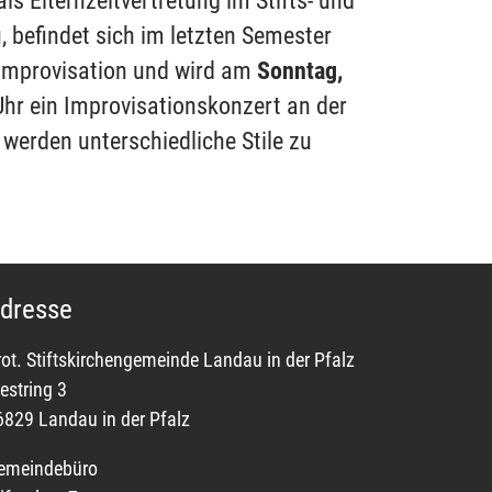
 als Elternzeitvertretung im Stifts- und
 befindet sich im letzten Semester
limprovisation und wird am
Sonntag,
hr ein Improvisationskonzert an der
 werden unterschiedliche Stile zu
dresse
rot. Stiftskirchengemeinde Landau in der Pfalz
estring 3
6829 Landau in der Pfalz
emeindebüro