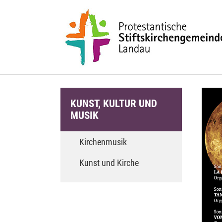
Zum Hauptinhalt springen
KUNST, KULTUR UND
MUSIK
Kirchenmusik
Kunst und Kirche