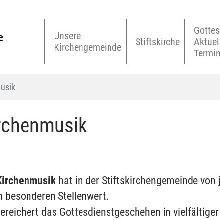
Gottes
Unsere
Stiftskirche
Aktuel
Kirchengemeinde
Termi
usik
rchenmusik
Kirchenmusik
hat in der Stiftskirchengemeinde von 
n besonderen Stellenwert.
bereichert das Gottesdienstgeschehen in vielfältiger