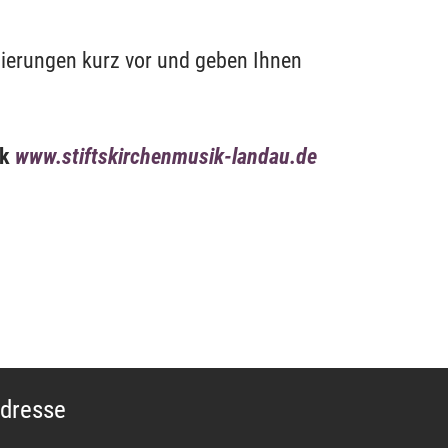
pierungen kurz vor und geben Ihnen
ik
www.stiftskirchenmusik-landau.de
dresse