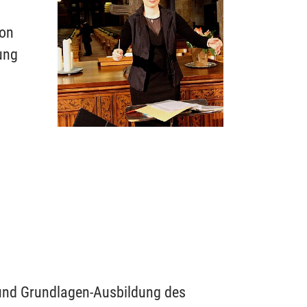
von
ung
 und Grundlagen-Ausbildung des