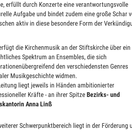
e, erfüllt durch Konzerte eine verantwortungsvolle
urelle Aufgabe und bindet zudem eine große Schar 
chen aktiv in diese besondere Form der Verkündig
erfügt die Kirchenmusik an der Stiftskirche über ein
htliches Spektrum an Ensembles, die sich
rationenübergreifend den verschiedensten Genres
aler Musikgeschichte widmen.
Leitung liegt jeweils in Händen ambitionierter
essioneller Kräfte - an ihrer Spitze
Bezirks- und
tskantorin Anna Linß
weiterer Schwerpunktbereich liegt in der Förderung