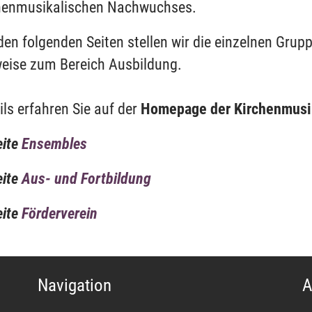
henmusikalischen Nachwuchses.
den folgenden Seiten stellen wir die einzelnen Grup
eise zum Bereich Ausbildung.
ils erfahren Sie auf der
Homepage der Kirchenmus
eite
Ensembles
eite
Aus- und Fortbildung
eite
Förderverein
Navigation
A