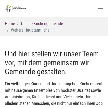
Zum Hauptinhalt springen
Sie sind hier:
Home
Unsere Kirchengemeinde
Weitere Hauptamtliche
Und hier stellen wir unser Team
vor, mit dem gemeinsam wir
Gemeinde gestalten.
Ein vielfältiges Kinder- und Jugendangebot, Kirchenmusik
mit hauseigenen Ensembles von höchster Qualität sowie
Administration, Kirchendienst und Vieles mehr - hinter
alledem stehen Menschen, die nicht nur einfach ihren Job