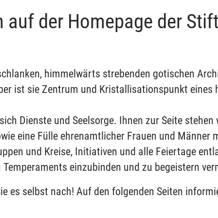
n auf der Homepage der Sti
 schlanken, himmelwärts strebenden gotischen Archit
r ist sie Zentrum und Kristallisationspunkt eines h
n sich Dienste und Seelsorge. Ihnen zur Seite stehe
sowie eine Fülle ehrenamtlicher Frauen und Männer
ppen und Kreise, Initiativen und alle Feiertage en
den Temperaments einzubinden und zu begeistern ve
ie es selbst nach! Auf den folgenden Seiten informi