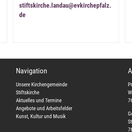
stiftskirche.landau@evkirchepfalz.
de
Navigation
A
Unsere Kirchengemeinde
P
Stiftskirche
W
Aktuelles und Termine
7
Angebote und Arbeitsfelder
G
Kunst, Kultur und Musik
St
7