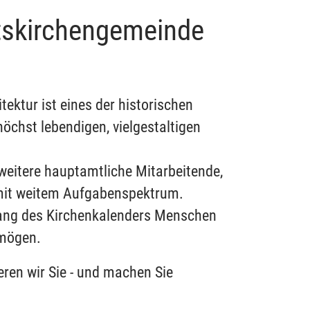
ftskirchengemeinde
ektur ist eines der historischen
öchst lebendigen, vielgestaltigen
n weitere hauptamtliche Mitarbeitende,
 mit weitem Aufgabenspektrum.
tlang des Kirchenkalenders Menschen
rmögen.
eren wir Sie - und machen Sie