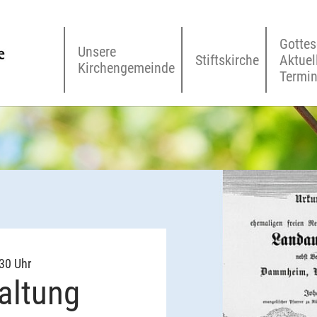
Gottes
Unsere
Stiftskirche
Aktuel
Kirchengemeinde
Termi
:30 Uhr
l­tung