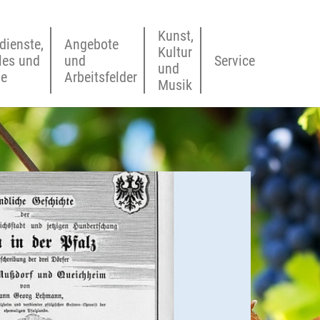
Kunst,
dienste,
Angebote
Kultur
les und
und
Service
und
ne
Arbeitsfelder
Musik