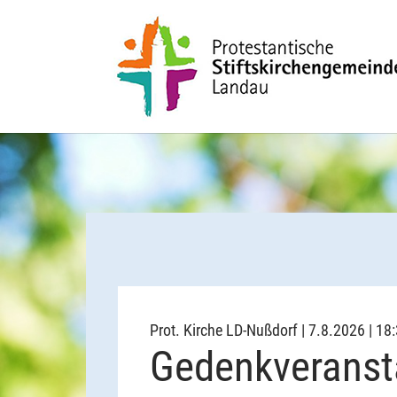
Zum Hauptinhalt springen
Prot. Kirche LD-Nußdorf | 7.8.2026 | 18
Gedenkveransta