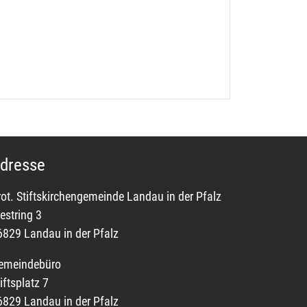
dresse
rot. Stiftskirchengemeinde Landau in der Pfalz
estring 3
6829 Landau in der Pfalz
emeindebüro
iftsplatz 7
6829 Landau in der Pfalz