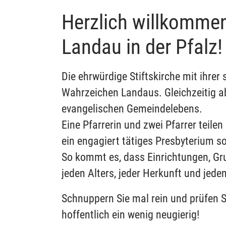
Herzlich willkomme
Landau in der Pfalz!
Die ehrwürdige Stiftskirche mit ihrer
Wahrzeichen Landaus. Gleichzeitig abe
evangelischen Gemeindelebens.
Eine Pfarrerin und zwei Pfarrer teile
ein engagiert tätiges Presbyterium 
So kommt es, dass Einrichtungen, Gru
jeden Alters, jeder Herkunft und je
Schnuppern Sie mal rein und prüfen S
hoffentlich ein wenig neugierig!