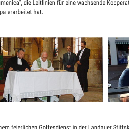
menica", die Leitlinien für eine wachsende Kooperat
pa erarbeitet hat.
inem feierlichen Gottesdienst in der Landauer Stifts