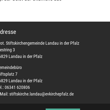
dresse
rot. Stiftskirchengemeinde Landau in der Pfalz
estring 3
6829 Landau in der Pfalz
emeindebüro
iftsplatz 7
6829 Landau in der Pfalz
el.: 06341 620806
-Mail:
stiftskirche.landau@evkirchepfalz.de