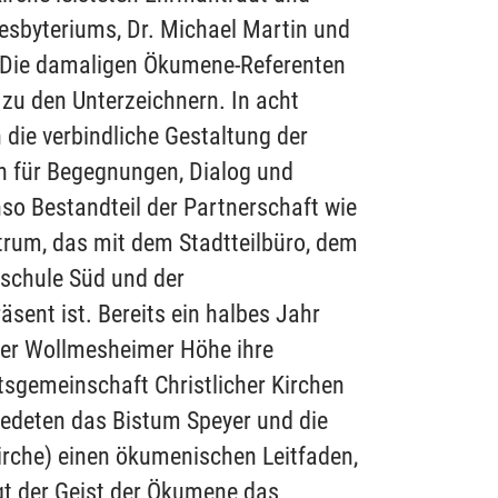
esbyteriums, Dr. Michael Martin und
 Die damaligen Ökumene-Referenten
zu den Unterzeichnern. In acht
 die verbindliche Gestaltung der
 für Begegnungen, Dialog und
o Bestandteil der Partnerschaft wie
rum, das mit dem Stadtteilbüro, dem
schule Süd und der
sent ist. Bereits ein halbes Jahr
 der Wollmesheimer Höhe ihre
tsgemeinschaft Christlicher Kirchen
edeten das Bistum Speyer und die
irche) einen ökumenischen Leitfaden,
ngt der Geist der Ökumene das