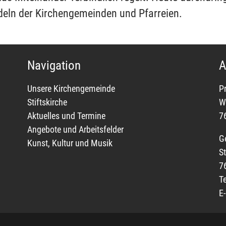
eln der Kirchengemeinden und Pfarreien.
Navigation
A
Unsere Kirchengemeinde
P
Stiftskirche
W
Aktuelles und Termine
7
Angebote und Arbeitsfelder
G
Kunst, Kultur und Musik
St
7
T
E