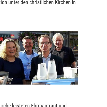
ion unter den christlichen Kirchen in
kirche leisteten Ehrmantraut und