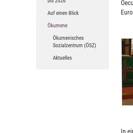
bis 2026
Oecu
Euro
Auf einen Blick
(current)
Ökumene
Ökumenisches
Sozialzentrum (ÖSZ)
Aktuelles
In e