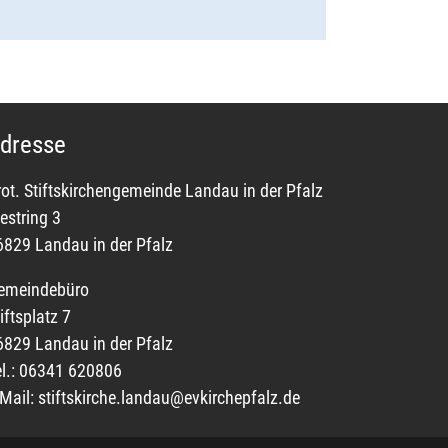
dresse
rot. Stiftskirchengemeinde Landau in der Pfalz
estring 3
6829 Landau in der Pfalz
emeindebüro
iftsplatz 7
6829 Landau in der Pfalz
el.: 06341 620806
-Mail:
stiftskirche.landau@evkirchepfalz.de