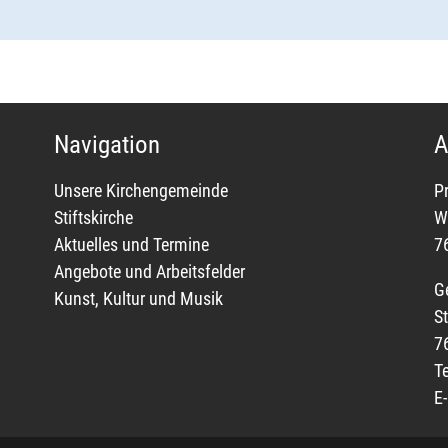
Navigation
A
Unsere Kirchengemeinde
P
Stiftskirche
W
Aktuelles und Termine
7
Angebote und Arbeitsfelder
G
Kunst, Kultur und Musik
St
7
T
E