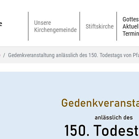
Gottes
Unsere
Stiftskirche
Aktuel
Kirchengemeinde
Termi
e
Gedenkveranstaltung anlässlich des 150. Todestags von P