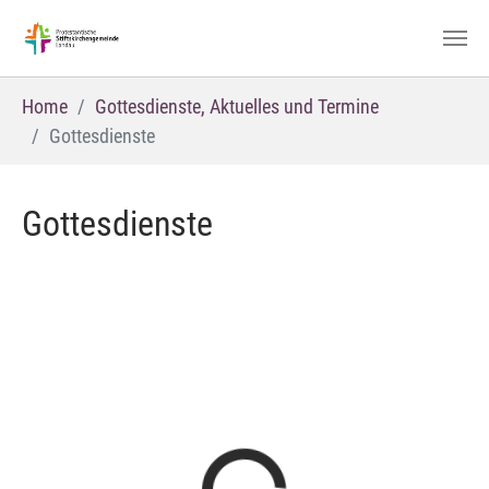
Zum Hauptinhalt springen
Sie sind hier:
Home
Gottesdienste, Aktuelles und Termine
Gottesdienste
Gottesdienste