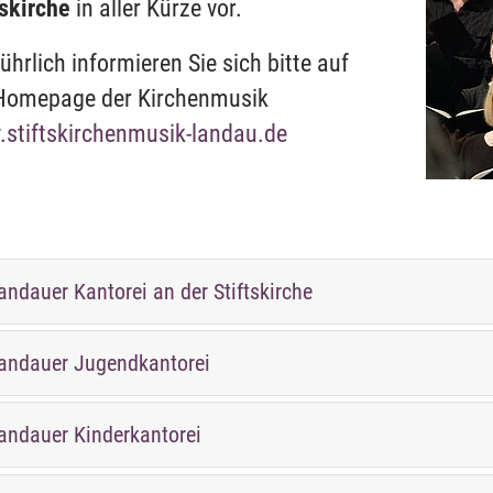
tskirche
in aller Kürze vor.
ührlich informieren Sie sich bitte auf
Homepage der Kirchenmusik
stiftskirchenmusik-landau.de
andauer Kantorei an der Stiftskirche
andauer Jugendkantorei
andauer Kinderkantorei