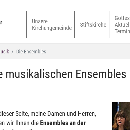
Gottes
Unsere
Stiftskirche
Aktuel
Kirchengemeinde
Termi
usik
Die Ensembles
e musikalischen Ensembles a
dieser Seite, meine Damen und Herren,
len wir Ihnen die
Ensembles an der