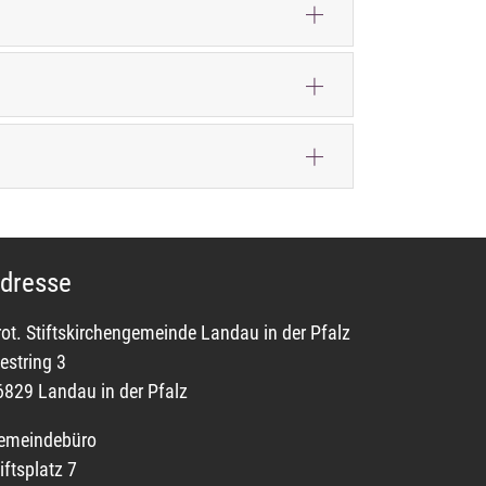
dresse
rot. Stiftskirchengemeinde Landau in der Pfalz
estring 3
6829 Landau in der Pfalz
emeindebüro
iftsplatz 7