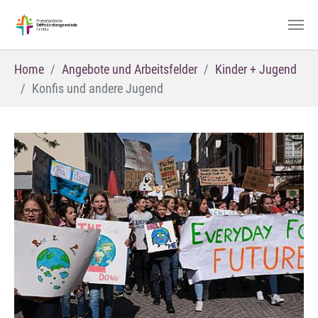
Zum Hauptinhalt springen
Sie sind hier:
Home
Angebote und Arbeitsfelder
Kinder + Jugend
Konfis und andere Jugend