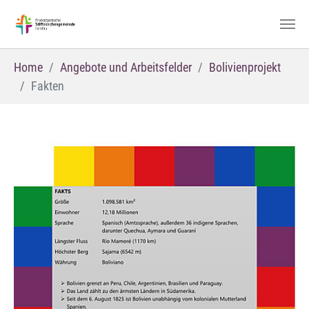
Zum Hauptinhalt springen
Sie sind hier:
Home
Angebote und Arbeitsfelder
Bolivienprojekt
Fakten